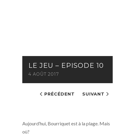
LE JEU – EPISODE 10
4 AOÛT 2017
PRÉCÉDENT
SUIVANT
Aujourd’hui, Bourriquet est à la plage. Mais
où?