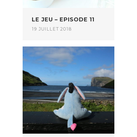
LE JEU – EPISODE 11
19 JUILLET 2018