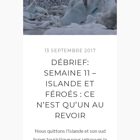
13 SEPTEMBRE 2017
DÉBRIEF:
SEMAINE 11 –
ISLANDE ET
FÉROÉS : CE
N’EST QU’UN AU
REVOIR
Nous quittons l’Islande et son sud
hyper touristique pour retrouver la