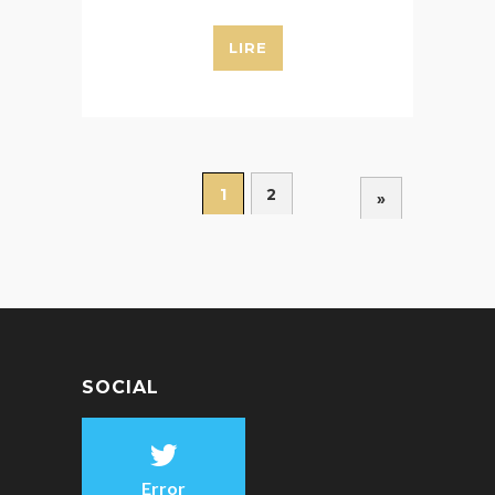
LIRE
1
2
»
SOCIAL
Error