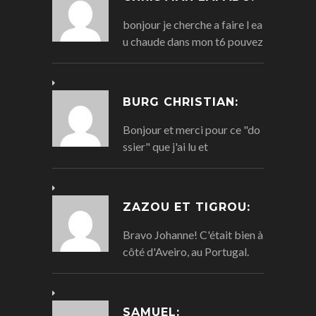
bonjour je cherche a faire l ea
u chaude dans mon t6 pouvez
BURG CHRISTIAN:
Bonjour et merci pour ce "do
ssier" que j'ai lu et
ZAZOU ET TIGROU:
Bravo Johanne! C'était bien à
côté d'Aveiro, au Portugal.
SAMUEL: