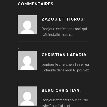
COMMENTAIRES
ZAZOU ET TIGROU:
Bonjour, ce n'est pas moi qui
l'ait installé mais ça
CHRISTIAN LAPADU:
bonjour je cherche a faire l ea
u chaude dans mon t6 pouvez
BURG CHRISTIAN:
Bonjour et merci pour ce "do
ssier" que j'ai lu et