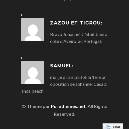
ZAZOU ET TIGROU:
Bravo Johanne! C'était bien à
côté d'Aveiro, au Portugal.
SAMUEL:
moi je dirais plutôt la 1ere pr
oposition de Johanne: Casabl
anca beach
© Theme par
Purethemes.net
. All Rights
Reserved.
Chat