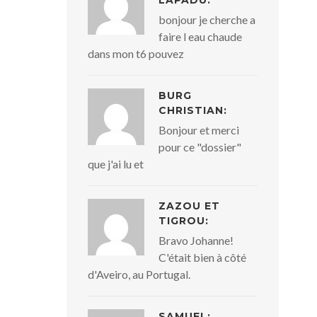
LAPADU:
bonjour je cherche a
faire l eau chaude
dans mon t6 pouvez
BURG
CHRISTIAN:
Bonjour et merci
pour ce "dossier"
que j'ai lu et
ZAZOU ET
TIGROU:
Bravo Johanne!
C'était bien à côté
d'Aveiro, au Portugal.
SAMUEL: