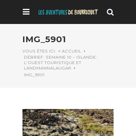
IMG_5901
VOUS ÊTES ICI:
ACCUEIL
DÉBRIEF: SEMAINE 10 – ISLANDE:
L'OUEST TOURISTIQUE ET
LANDMANNALAUGAR
IMG_5901