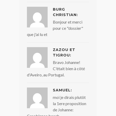
BURG
CHRISTIAN:
Bonjour et merci
pour ce "dossier"
que j'ai lu et
ZAZOU ET
TIGROU:
Bravo Johanne!
C'était bien à côté
d'Aveiro, au Portugal.
SAMUEL:
moi je dirais plutôt
la 1ere proposition
de Johanne:
Casablanca beach