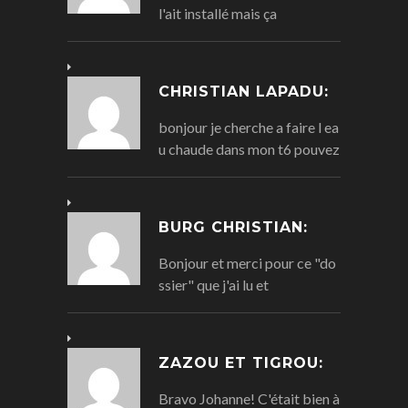
l'ait installé mais ça
CHRISTIAN LAPADU:
bonjour je cherche a faire l ea
u chaude dans mon t6 pouvez
BURG CHRISTIAN:
Bonjour et merci pour ce "do
ssier" que j'ai lu et
ZAZOU ET TIGROU:
Bravo Johanne! C'était bien à