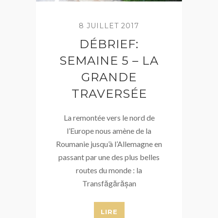
8 JUILLET 2017
DÉBRIEF:
SEMAINE 5 – LA
GRANDE
TRAVERSÉE
La remontée vers le nord de
l’Europe nous amène de la
Roumanie jusqu’à l’Allemagne en
passant par une des plus belles
routes du monde : la
Transfăgărășan
LIRE