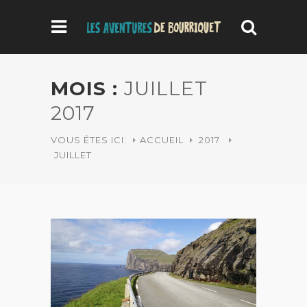
MOIS :
JUILLET
2017
VOUS ÊTES ICI:
ACCUEIL
2017
JUILLET