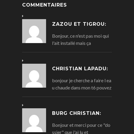
COMMENTAIRES
ZAZOU ET TIGROU:
Bonjour, ce n'est pas moi qui
l'ait installé mais ça
CHRISTIAN LAPADU:
bonjour je cherche a faire l ea
u chaude dans mon t6 pouvez
BURG CHRISTIAN:
Bonjour et merci pour ce "do
ssier" que j'ai lu et