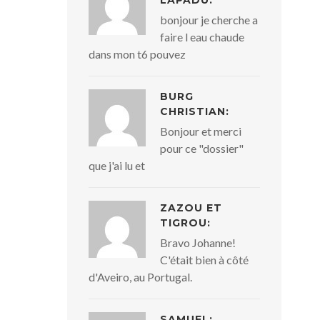
LAPADU:
bonjour je cherche a
faire l eau chaude
dans mon t6 pouvez
BURG
CHRISTIAN:
Bonjour et merci
pour ce "dossier"
que j'ai lu et
ZAZOU ET
TIGROU:
Bravo Johanne!
C'était bien à côté
d'Aveiro, au Portugal.
SAMUEL: