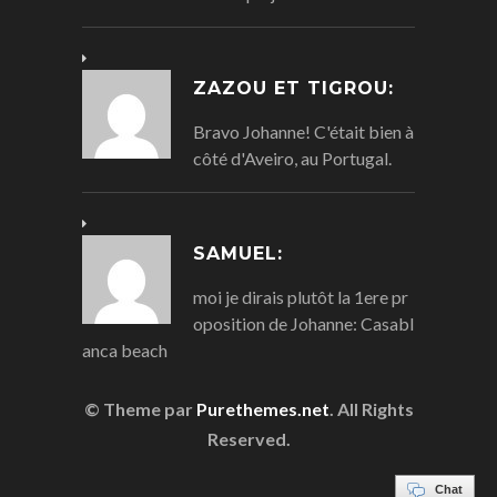
ZAZOU ET TIGROU:
Bravo Johanne! C'était bien à
côté d'Aveiro, au Portugal.
SAMUEL:
moi je dirais plutôt la 1ere pr
oposition de Johanne: Casabl
anca beach
© Theme par
Purethemes.net
. All Rights
Reserved.
Chat