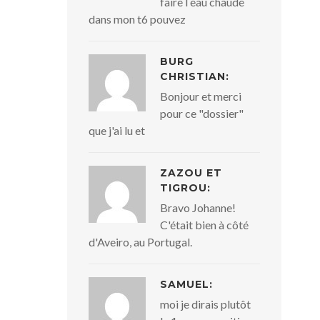
faire l eau chaude
dans mon t6 pouvez
BURG
CHRISTIAN:
Bonjour et merci
pour ce "dossier"
que j'ai lu et
ZAZOU ET
TIGROU:
Bravo Johanne!
C'était bien à côté
d'Aveiro, au Portugal.
SAMUEL:
moi je dirais plutôt