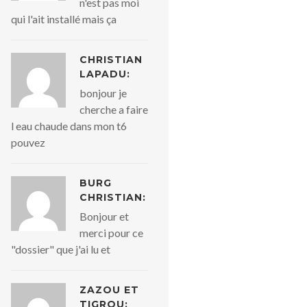
n'est pas moi
qui l'ait installé mais ça
CHRISTIAN
LAPADU:
bonjour je
cherche a faire
l eau chaude dans mon t6
pouvez
BURG
CHRISTIAN:
Bonjour et
merci pour ce
"dossier" que j'ai lu et
ZAZOU ET
TIGROU: