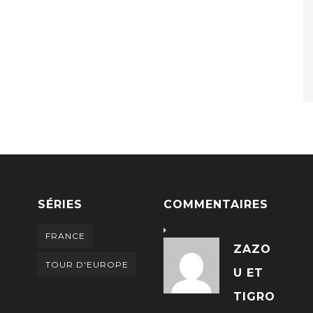
SÉRIES
COMMENTAIRES
FRANCE
ZAZO
TOUR D'EUROPE
U ET
TIGRO