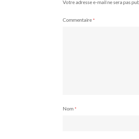
Votre adresse e-mail ne sera pas pub
Commentaire
*
Nom
*