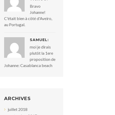
Bravo
Johanne!
C'était bien à côté d'Aveiro,
au Portugal.
SAMUEL:
moi je dirais
plutôt la 1ere
proposition de
Johanne: Casablanca beach
ARCHIVES
juillet 2018