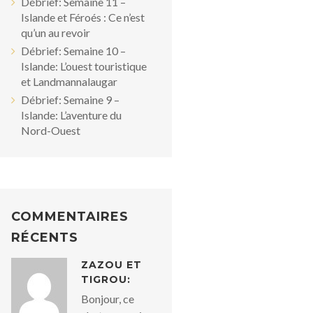
Débrief: Semaine 11 –
Islande et Féroés : Ce n’est
qu’un au revoir
Débrief: Semaine 10 –
Islande: L’ouest touristique
et Landmannalaugar
Débrief: Semaine 9 –
Islande: L’aventure du
Nord-Ouest
COMMENTAIRES
RÉCENTS
ZAZOU ET
TIGROU:
Bonjour, ce