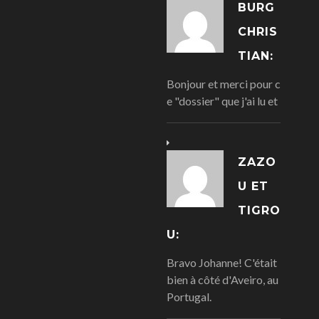
BURG
CHRIS
TIAN:
Bonjour et merci pour c
e "dossier" que j'ai lu et
ZAZO
U ET
TIGRO
U:
Bravo Johanne! C'était
bien à côté d'Aveiro, au
Portugal.