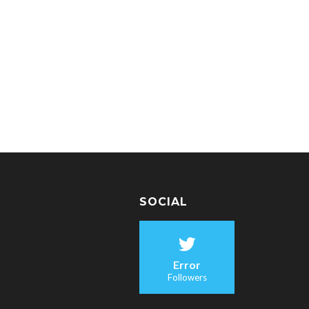
SOCIAL
Error
Followers