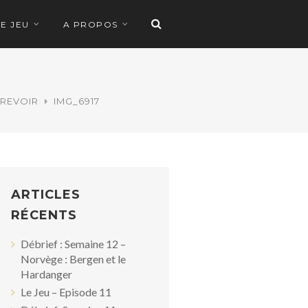
LE JEU
A PROPOS
 REVOIR
IMG_6917
ARTICLES
RÉCENTS
Débrief : Semaine 12 –
Norvège : Bergen et le
Hardanger
Le Jeu – Episode 11