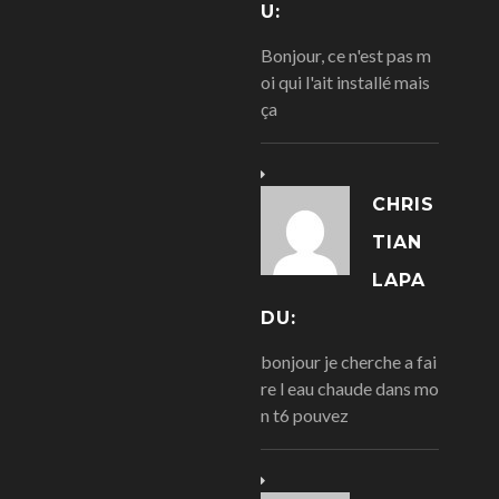
U:
Bonjour, ce n'est pas m
oi qui l'ait installé mais
ça
CHRIS
TIAN
LAPA
DU:
bonjour je cherche a fai
re l eau chaude dans mo
n t6 pouvez