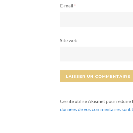
E-mail
*
Site web
Ce site utilise Akismet pour réduire 
données de vos commentaires sont t