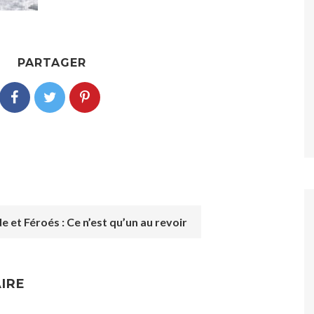
PARTAGER
 et Féroés : Ce n’est qu’un au revoir
IRE