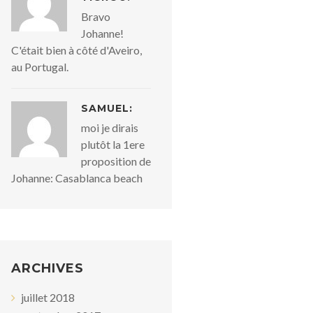
Bravo
Johanne!
C'était bien à côté d'Aveiro,
au Portugal.
SAMUEL:
moi je dirais
plutôt la 1ere
proposition de
Johanne: Casablanca beach
ARCHIVES
juillet 2018