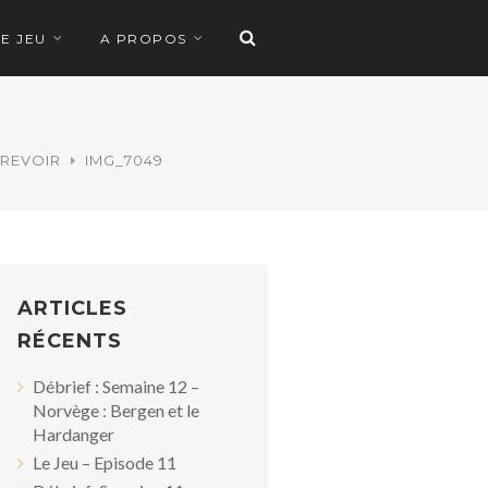
LE JEU
A PROPOS
 REVOIR
IMG_7049
ARTICLES
RÉCENTS
Débrief : Semaine 12 –
Norvège : Bergen et le
Hardanger
Le Jeu – Episode 11