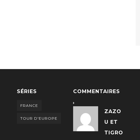
SÉRIES
COMMENTAIRES
FRANCE
ZAZO
TOUR D'EUROPE
U ET
TIGRO