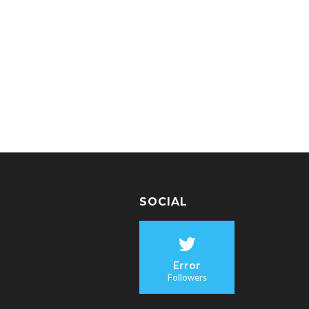
SOCIAL
Error
Followers