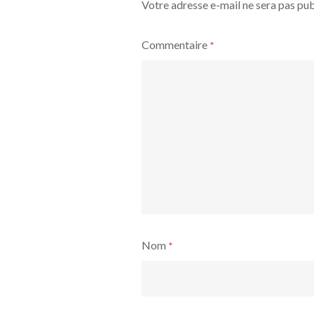
Votre adresse e-mail ne sera pas pub
Commentaire
*
Nom
*