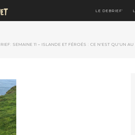
LE DEBRIEF’
RIEF: SEMAINE 11 – ISLANDE ET FÉROÉS : CE N'EST QU'UN AU