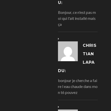
U:
Bonjour, ce n'est pas m
oi qui l'ait installé mais
ça
CHRIS
TIAN
LAPA
DU:
bonjour je cherche a fai
re l eau chaude dans mo
n t6 pouvez