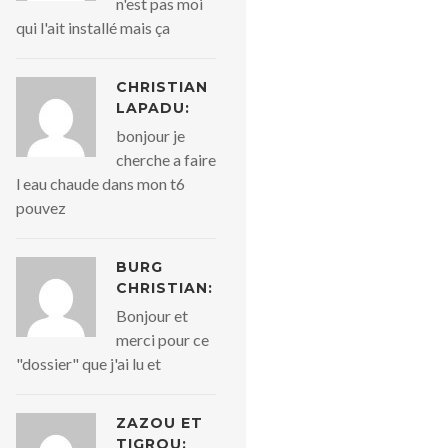
n'est pas moi
qui l'ait installé mais ça
CHRISTIAN
LAPADU:
bonjour je
cherche a faire
l eau chaude dans mon t6
pouvez
BURG
CHRISTIAN:
Bonjour et
merci pour ce
"dossier" que j'ai lu et
ZAZOU ET
TIGROU: