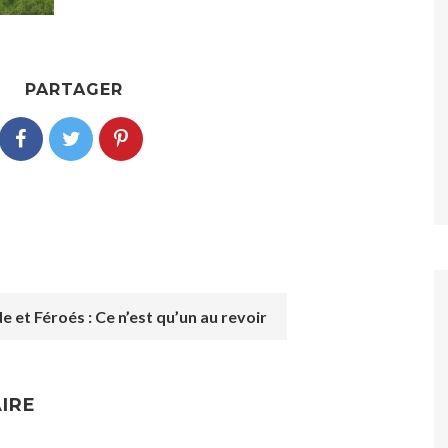
PARTAGER
 et Féroés : Ce n’est qu’un au revoir
IRE