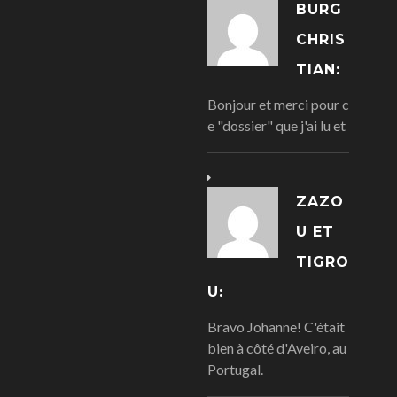
BURG
CHRIS
TIAN:
Bonjour et merci pour c
e "dossier" que j'ai lu et
ZAZO
U ET
TIGRO
U:
Bravo Johanne! C'était
bien à côté d'Aveiro, au
Portugal.