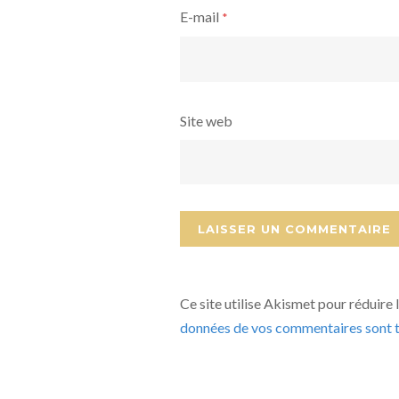
E-mail
*
Site web
Ce site utilise Akismet pour réduire 
données de vos commentaires sont t