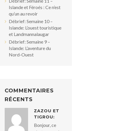
Débrief: Semaine 11 –
Islande et Féroés : Ce n’est
qu’un au revoir
Débrief: Semaine 10 –
Islande: L’ouest touristique
et Landmannalaugar
Débrief: Semaine 9 –
Islande: L’aventure du
Nord-Ouest
COMMENTAIRES
RÉCENTS
ZAZOU ET
TIGROU:
Bonjour, ce