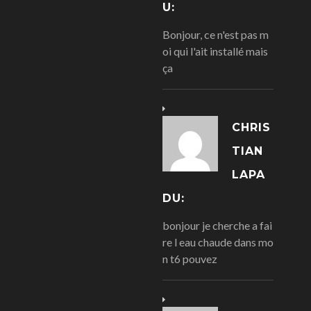
U:
Bonjour, ce n'est pas m
oi qui l'ait installé mais
ça
CHRIS
TIAN
LAPA
DU:
bonjour je cherche a fai
re l eau chaude dans mo
n t6 pouvez