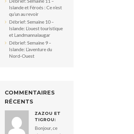
Débrief: Semaine 11 –
Islande et Féroés : Ce n’est
qu’un au revoir
Débrief: Semaine 10 –
Islande: L’ouest touristique
et Landmannalaugar
Débrief: Semaine 9 –
Islande: L’aventure du
Nord-Ouest
COMMENTAIRES
RÉCENTS
ZAZOU ET
TIGROU:
Bonjour, ce