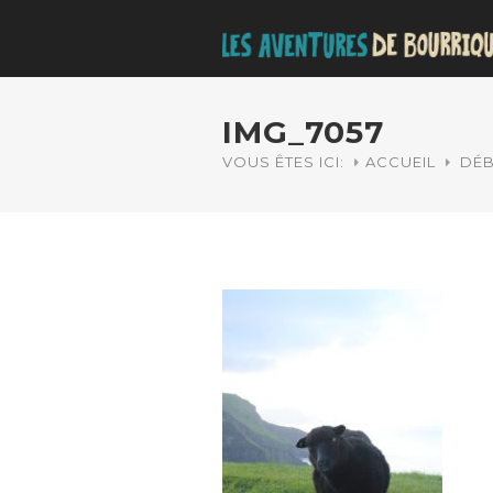
IMG_7057
VOUS ÊTES ICI:
ACCUEIL
DÉB