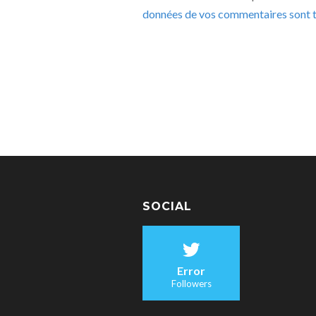
données de vos commentaires sont t
SOCIAL
Error
Followers