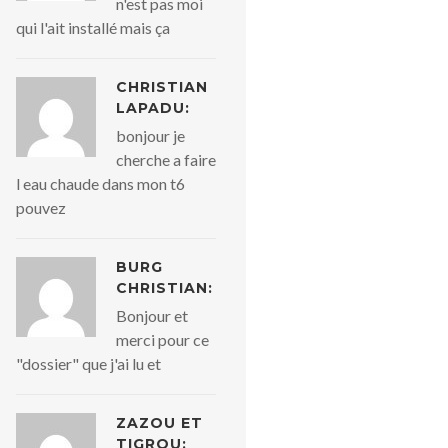
n'est pas moi
qui l'ait installé mais ça
CHRISTIAN
LAPADU:
bonjour je
cherche a faire
l eau chaude dans mon t6
pouvez
BURG
CHRISTIAN:
Bonjour et
merci pour ce
"dossier" que j'ai lu et
ZAZOU ET
TIGROU: