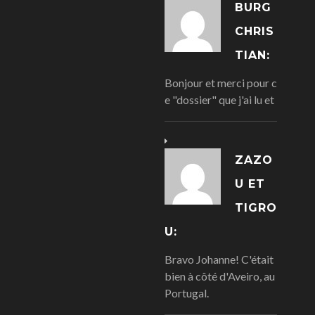
BURG
CHRIS
TIAN:
Bonjour et merci pour c
e "dossier" que j'ai lu et
ZAZO
U ET
TIGRO
U:
Bravo Johanne! C'était
bien à côté d'Aveiro, au
Portugal.