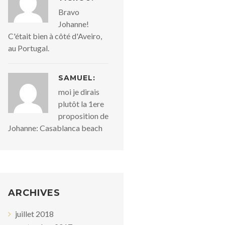
Bravo
Johanne!
C'était bien à côté d'Aveiro,
au Portugal.
SAMUEL:
moi je dirais
plutôt la 1ere
proposition de
Johanne: Casablanca beach
ARCHIVES
juillet 2018