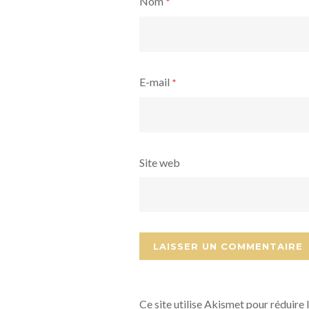
Nom
*
E-mail
*
Site web
Ce site utilise Akismet pour réduire 