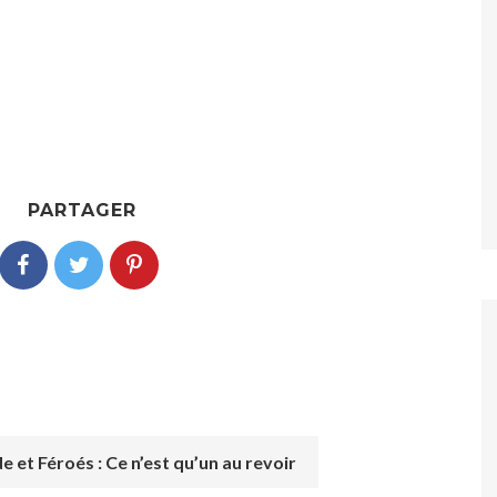
PARTAGER
 et Féroés : Ce n’est qu’un au revoir