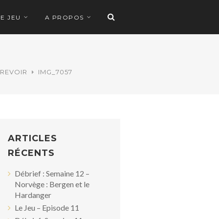
LE JEU
A PROPOS
 REVOIR
IMG_7057
ARTICLES
RÉCENTS
Débrief : Semaine 12 –
Norvège : Bergen et le
Hardanger
Le Jeu – Episode 11