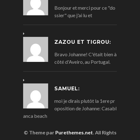
Bonjour et merci pour ce "do
ssier" que j'ai lu et
ZAZOU ET TIGROU:
Bravo Johanne! C'était bien à
côté d'Aveiro, au Portugal.
SAMUEL:
moi je dirais plutôt la 1ere pr
oposition de Johanne: Casabl
anca beach
© Theme par
Purethemes.net
. All Rights