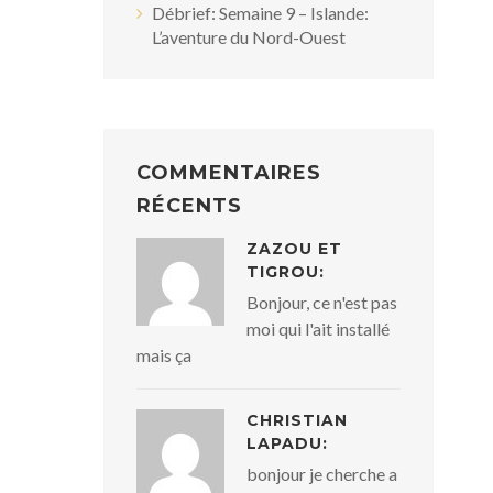
Débrief: Semaine 9 – Islande:
L’aventure du Nord-Ouest
COMMENTAIRES
RÉCENTS
ZAZOU ET
TIGROU:
Bonjour, ce n'est pas
moi qui l'ait installé
mais ça
CHRISTIAN
LAPADU:
bonjour je cherche a