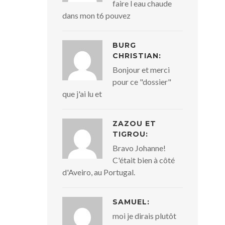
faire l eau chaude
dans mon t6 pouvez
BURG
CHRISTIAN:
Bonjour et merci
pour ce "dossier"
que j'ai lu et
ZAZOU ET
TIGROU:
Bravo Johanne!
C'était bien à côté
d'Aveiro, au Portugal.
SAMUEL:
moi je dirais plutôt