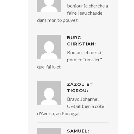
bonjour je cherche a
faire l eau chaude
dans mon t6 pouvez
BURG
CHRISTIAN:
Bonjour et merci
pour ce "dossier"
que j'ai lu et
ZAZOU ET
TIGROU:
Bravo Johanne!
C'était bien à côté
d'Aveiro, au Portugal.
SAMUEL: