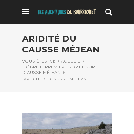
ARIDITÉ DU
CAUSSE MÉJEAN
VOUS ÊTES ICI:
ACCUEIL
DÉBRIEF: PREMIÈRE SORTIE SUR LE
CAUSSE MÉJEAN
ARIDITÉ DU CAUSSE MÉJEAN