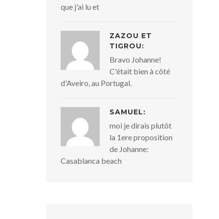
que j'ai lu et
ZAZOU ET
TIGROU:
Bravo Johanne!
C'était bien à côté
d'Aveiro, au Portugal.
SAMUEL:
moi je dirais plutôt
la 1ere proposition
de Johanne:
Casablanca beach