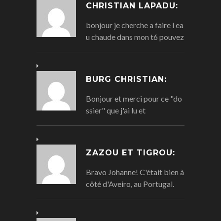
CHRISTIAN LAPADU:
bonjour je cherche a faire l ea
u chaude dans mon t6 pouvez
BURG CHRISTIAN:
Bonjour et merci pour ce "do
ssier" que j'ai lu et
ZAZOU ET TIGROU:
Bravo Johanne! C'était bien à
côté d'Aveiro, au Portugal.