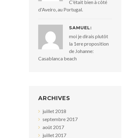
C'était bien à côté
d'Aveiro, au Portugal.
SAMUEL:
moi je dirais plutôt
la 1ere proposition
de Johanne:
Casablanca beach
ARCHIVES
juillet 2018
septembre 2017
août 2017
juillet 2017