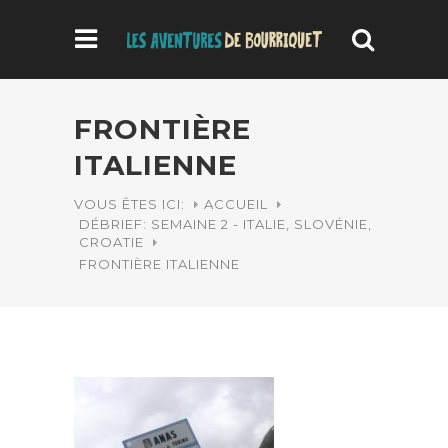
FRONTIÈRE
ITALIENNE
VOUS ÊTES ICI:
ACCUEIL
DÉBRIEF: SEMAINE 2 - ITALIE, SLOVÉNIE,
CROATIE
FRONTIÈRE ITALIENNE