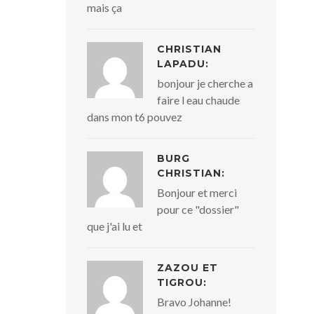
mais ça
CHRISTIAN
LAPADU:
bonjour je cherche a
faire l eau chaude
dans mon t6 pouvez
BURG
CHRISTIAN:
Bonjour et merci
pour ce "dossier"
que j'ai lu et
ZAZOU ET
TIGROU:
Bravo Johanne!