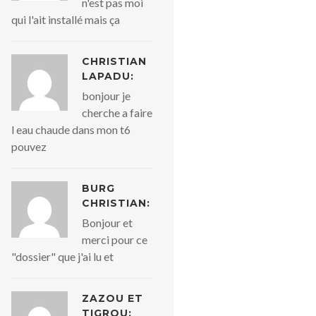
n'est pas moi
qui l'ait installé mais ça
CHRISTIAN
LAPADU:
bonjour je
cherche a faire
l eau chaude dans mon t6
pouvez
BURG
CHRISTIAN:
Bonjour et
merci pour ce
"dossier" que j'ai lu et
ZAZOU ET
TIGROU: