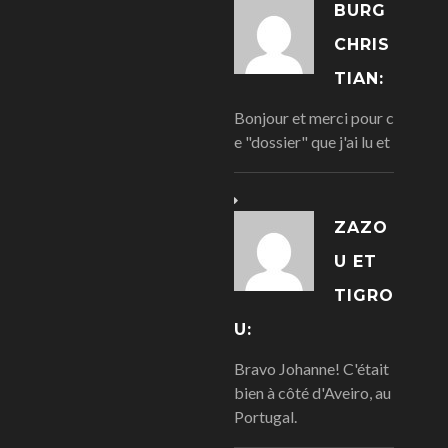
BURG
CHRIS
TIAN:
Bonjour et merci pour c
e "dossier" que j'ai lu et
ZAZO
U ET
TIGRO
U:
Bravo Johanne! C'était
bien à côté d'Aveiro, au
Portugal.