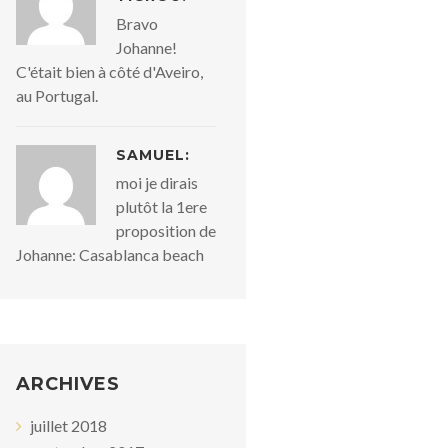
Bravo
Johanne!
C'était bien à côté d'Aveiro,
au Portugal.
SAMUEL:
moi je dirais
plutôt la 1ere
proposition de
Johanne: Casablanca beach
ARCHIVES
juillet 2018