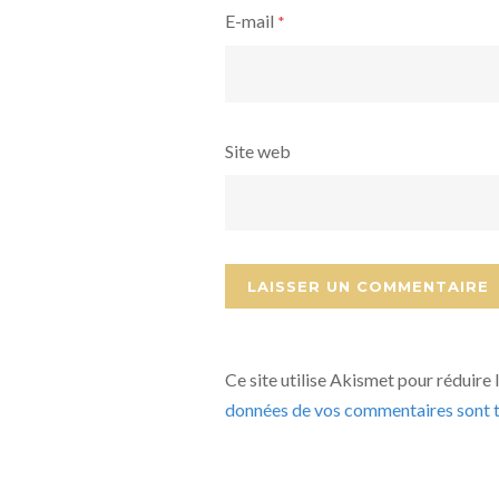
E-mail
*
Site web
Ce site utilise Akismet pour réduire 
données de vos commentaires sont t