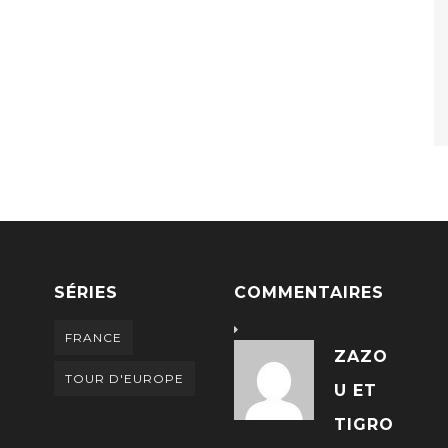
SÉRIES
COMMENTAIRES
FRANCE
ZAZO
TOUR D'EUROPE
U ET
TIGRO