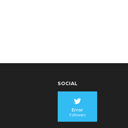
SOCIAL
Error
Followers