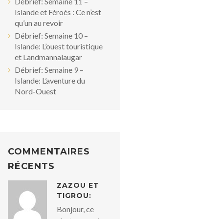
Débrief: Semaine 11 –
Islande et Féroés : Ce n’est
qu’un au revoir
Débrief: Semaine 10 –
Islande: L’ouest touristique
et Landmannalaugar
Débrief: Semaine 9 –
Islande: L’aventure du
Nord-Ouest
COMMENTAIRES
RÉCENTS
ZAZOU ET
TIGROU:
Bonjour, ce