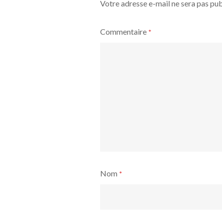
Votre adresse e-mail ne sera pas pub
Commentaire
*
Nom
*