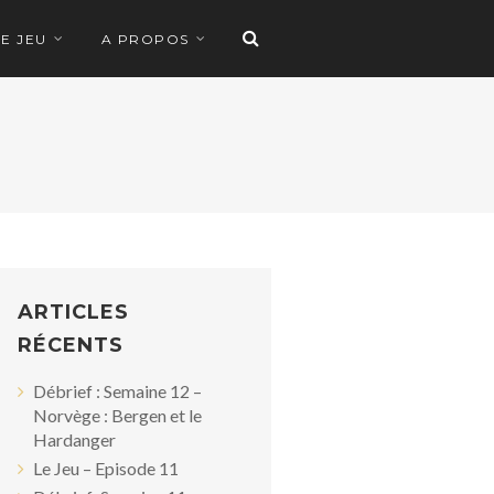
LE JEU
A PROPOS
ARTICLES
RÉCENTS
Débrief : Semaine 12 –
Norvège : Bergen et le
Hardanger
Le Jeu – Episode 11