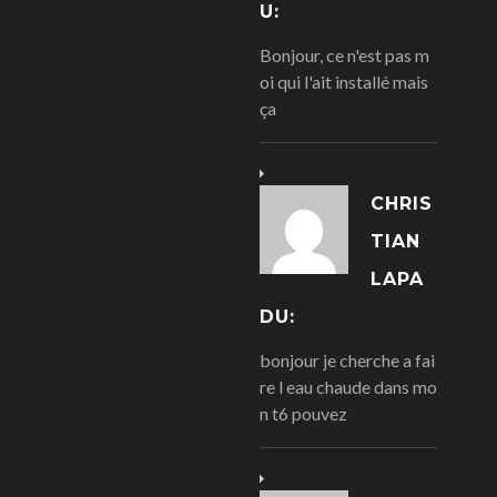
U:
Bonjour, ce n'est pas m
oi qui l'ait installé mais
ça
CHRIS
TIAN
LAPA
DU:
bonjour je cherche a fai
re l eau chaude dans mo
n t6 pouvez