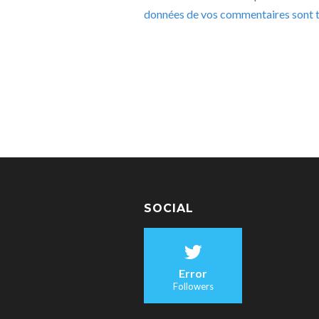
données de vos commentaires sont t
SOCIAL
Error
Followers