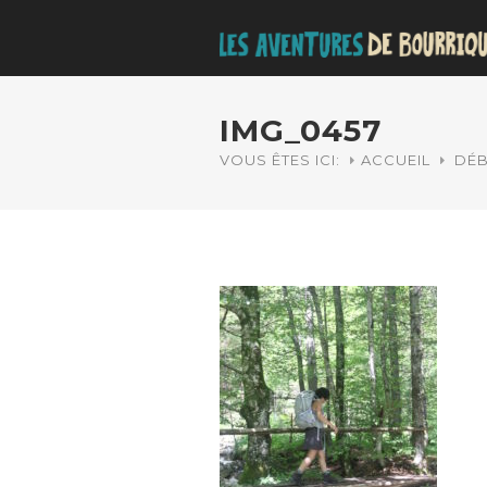
IMG_0457
VOUS ÊTES ICI:
ACCUEIL
DÉB