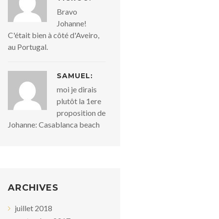
Bravo
Johanne!
C'était bien à côté d'Aveiro,
au Portugal.
SAMUEL:
moi je dirais
plutôt la 1ere
proposition de
Johanne: Casablanca beach
ARCHIVES
juillet 2018