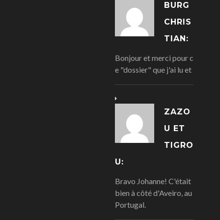
BURG
CHRIS
TIAN:
Bonjour et merci pour c
e "dossier" que j'ai lu et
ZAZO
U ET
TIGRO
U:
Bravo Johanne! C'était
bien à côté d'Aveiro, au
Portugal.