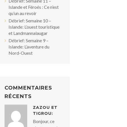
Débrief: Semaine 11 –
Islande et Féroés : Ce n’est
qu’un au revoir
Débrief: Semaine 10 –
Islande: L’ouest touristique
et Landmannalaugar
Débrief: Semaine 9 –
Islande: L’aventure du
Nord-Ouest
COMMENTAIRES
RÉCENTS
ZAZOU ET
TIGROU:
Bonjour, ce