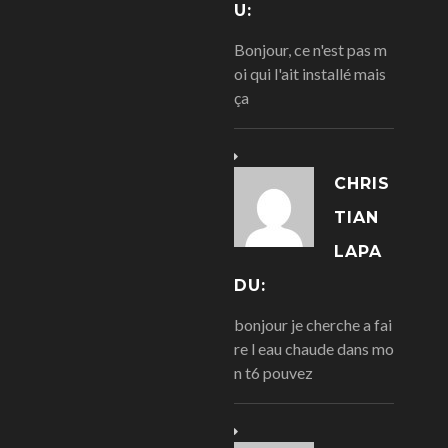
U:
Bonjour, ce n'est pas m
oi qui l'ait installé mais
ça
CHRIS
TIAN
LAPA
DU:
bonjour je cherche a fai
re l eau chaude dans mo
n t6 pouvez