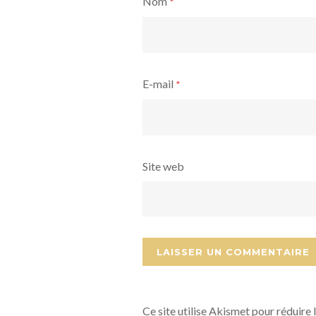
Nom
*
E-mail
*
Site web
Ce site utilise Akismet pour réduire 