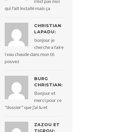
n'est pas moi
qui l'ait installé mais ça
CHRISTIAN
LAPADU:
bonjour je
cherche a faire
l eau chaude dans mon t6
pouvez
BURG
CHRISTIAN:
Bonjour et
merci pour ce
"dossier" que j'ai lu et
ZAZOU ET
TIGROU: