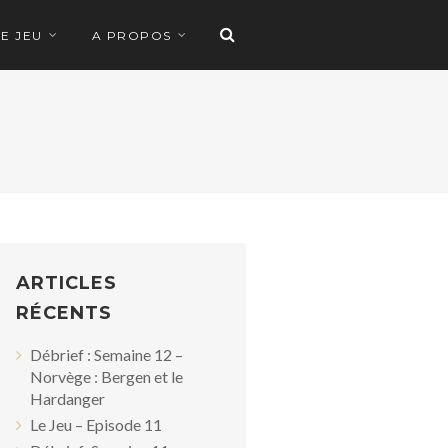
LE JEU
A PROPOS
ARTICLES
RÉCENTS
Débrief : Semaine 12 –
Norvège : Bergen et le
Hardanger
Le Jeu – Episode 11