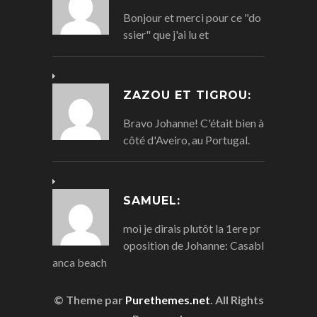
Bonjour et merci pour ce "do
ssier" que j'ai lu et
ZAZOU ET TIGROU:
Bravo Johanne! C'était bien à
côté d'Aveiro, au Portugal.
SAMUEL:
moi je dirais plutôt la 1ere pr
oposition de Johanne: Casabl
anca beach
© Theme par
Purethemes.net
. All Rights