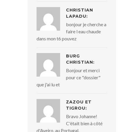
CHRISTIAN
LAPADU:
bonjour je cherche a
faire l eau chaude
dans mon t6 pouvez
BURG
CHRISTIAN:
Bonjour et merci
pour ce "dossier"
que j'ai lu et
ZAZOU ET
TIGROU:
Bravo Johanne!
C'était bien à côté
d'Aveiro, au Portugal.