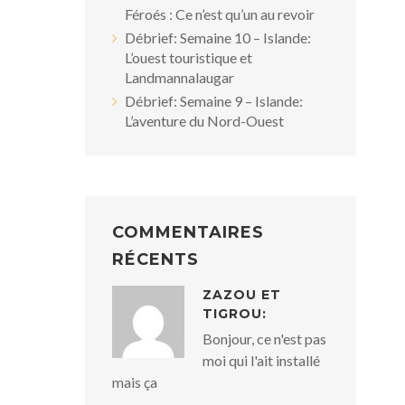
Féroés : Ce n’est qu’un au revoir
Débrief: Semaine 10 – Islande:
L’ouest touristique et
Landmannalaugar
Débrief: Semaine 9 – Islande:
L’aventure du Nord-Ouest
COMMENTAIRES
RÉCENTS
ZAZOU ET
TIGROU:
Bonjour, ce n'est pas
moi qui l'ait installé
mais ça