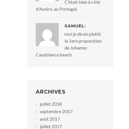
C'était bien à côté
d'Aveiro, au Portugal.
SAMUEL:
moi je dirais plutôt
la 1ere proposition
de Johanne:
Casablanca beach
ARCHIVES
juillet 2018
septembre 2017
août 2017
juillet 2017