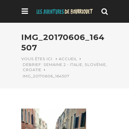
IMG_20170606_164
507
VOUS ÊTES ICI:
ACCUEIL
DÉBRIEF: SEMAINE 2 - ITALIE, SLOVÉNIE,
CROATIE
IMG_20170606_164507