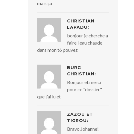
mais ça
CHRISTIAN
LAPADU:
bonjour je cherche a
faire l eau chaude
dans mon t6 pouvez
BURG
CHRISTIAN:
Bonjour et merci
pour ce "dossier"
que j'ai lu et
ZAZOU ET
TIGROU:
Bravo Johanne!