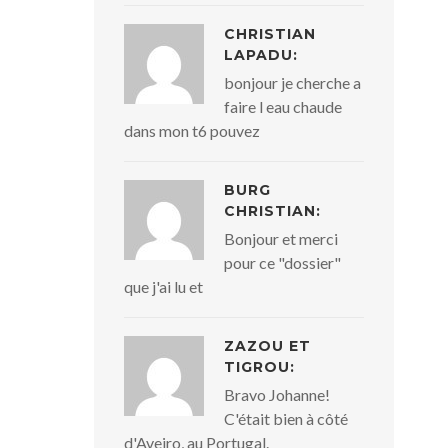
CHRISTIAN
LAPADU:
bonjour je cherche a
faire l eau chaude
dans mon t6 pouvez
BURG
CHRISTIAN:
Bonjour et merci
pour ce "dossier"
que j'ai lu et
ZAZOU ET
TIGROU:
Bravo Johanne!
C'était bien à côté
d'Aveiro, au Portugal.