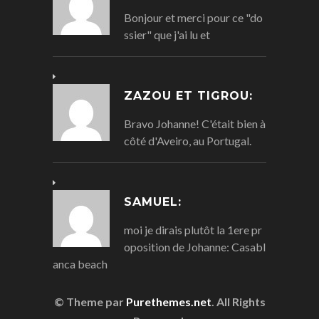
Bonjour et merci pour ce "do
ssier" que j'ai lu et
ZAZOU ET TIGROU:
Bravo Johanne! C'était bien à
côté d'Aveiro, au Portugal.
SAMUEL:
moi je dirais plutôt la 1ere pr
oposition de Johanne: Casabl
anca beach
© Theme par
Purethemes.net
. All Rights