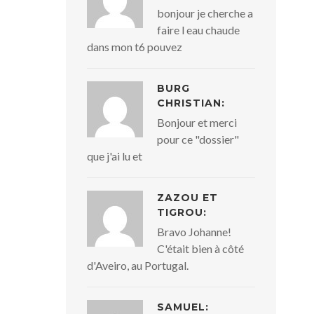
bonjour je cherche a
faire l eau chaude
dans mon t6 pouvez
BURG
CHRISTIAN:
Bonjour et merci
pour ce "dossier"
que j'ai lu et
ZAZOU ET
TIGROU:
Bravo Johanne!
C'était bien à côté
d'Aveiro, au Portugal.
SAMUEL: