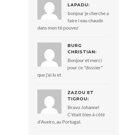
LAPADU:
bonjour je cherche a
faire l eau chaude
dans mon t6 pouvez
BURG
CHRISTIAN:
Bonjour et merci
pour ce "dossier"
que j'ai lu et
ZAZOU ET
TIGROU:
Bravo Johanne!
C'était bien à côté
d'Aveiro, au Portugal.