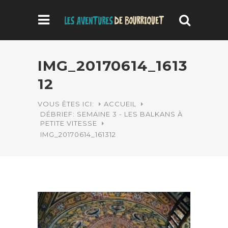
IMG_20170614_1613
12
VOUS ÊTES ICI:
ACCUEIL
DÉBRIEF: SEMAINE 3 - LES BALKANS À
PETITE VITESSE
IMG_20170614_161312