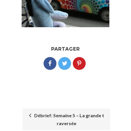
PARTAGER
Débrief: Semaine 5 – La grande t
raversée
POST