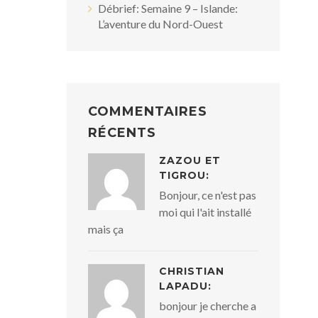
Débrief: Semaine 9 – Islande:
L’aventure du Nord-Ouest
COMMENTAIRES
RÉCENTS
ZAZOU ET
TIGROU:
Bonjour, ce n'est pas
moi qui l'ait installé
mais ça
CHRISTIAN
LAPADU:
bonjour je cherche a