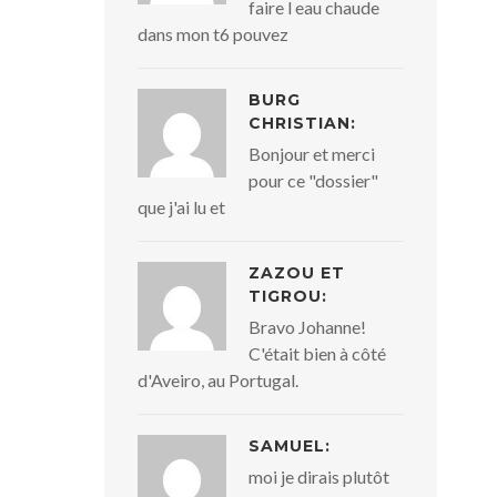
faire l eau chaude
dans mon t6 pouvez
BURG
CHRISTIAN:
Bonjour et merci
pour ce "dossier"
que j'ai lu et
ZAZOU ET
TIGROU:
Bravo Johanne!
C'était bien à côté
d'Aveiro, au Portugal.
SAMUEL:
moi je dirais plutôt