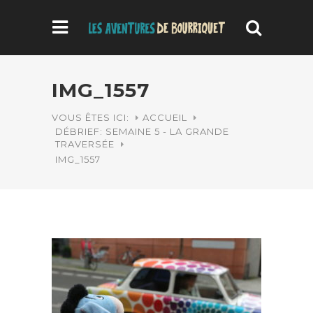
IMG_1557
VOUS ÊTES ICI:
ACCUEIL
DÉBRIEF: SEMAINE 5 - LA GRANDE
TRAVERSÉE
IMG_1557