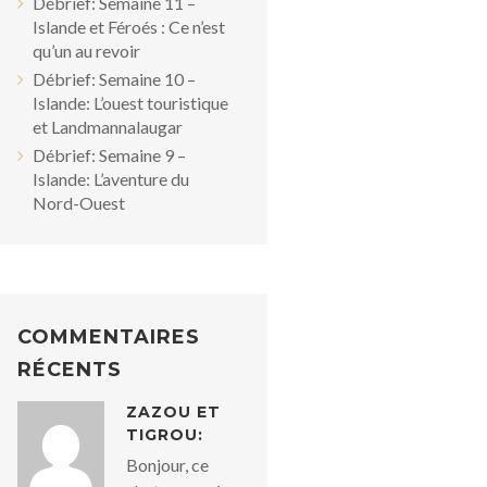
Débrief: Semaine 11 –
Islande et Féroés : Ce n’est
qu’un au revoir
Débrief: Semaine 10 –
Islande: L’ouest touristique
et Landmannalaugar
Débrief: Semaine 9 –
Islande: L’aventure du
Nord-Ouest
COMMENTAIRES
RÉCENTS
ZAZOU ET
TIGROU:
Bonjour, ce