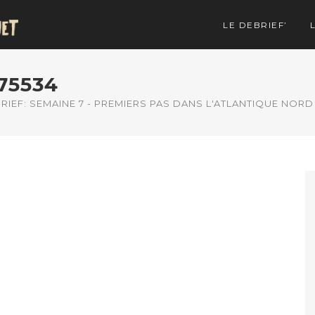
LE DEBRIEF’
75534
RIEF: SEMAINE 7 - PREMIERS PAS DANS L'ATLANTIQUE NORD