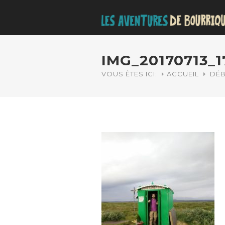
IMG_20170713_1
VOUS ÊTES ICI:
ACCUEIL
DÉB