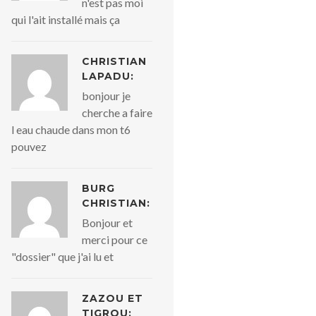
n'est pas moi
qui l'ait installé mais ça
CHRISTIAN
LAPADU:
bonjour je
cherche a faire
l eau chaude dans mon t6
pouvez
BURG
CHRISTIAN:
Bonjour et
merci pour ce
"dossier" que j'ai lu et
ZAZOU ET
TIGROU: