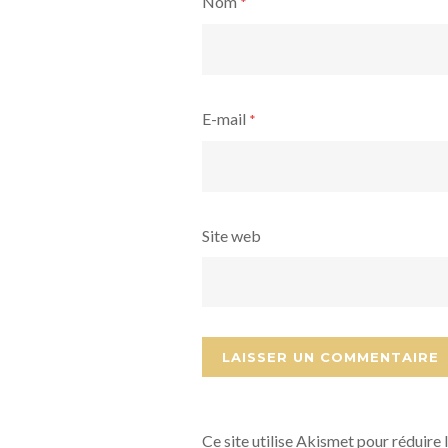
Nom
*
E-mail
*
Site web
Ce site utilise Akismet pour réduire 