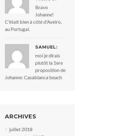
Bravo
Johanne!
C'était bien à côté d'Aveiro,
au Portugal.
SAMUEL:
moi je dirais
plutôt la 1ere
proposition de
Johanne: Casablanca beach
ARCHIVES
juillet 2018