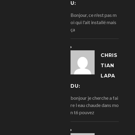
U:
Bonjour, ce n'est pas m
oi qui l'ait installé mais
ça
CHRIS
TIAN
LAPA
DU:
bonjour je cherche a fai
re l eau chaude dans mo
n t6 pouvez