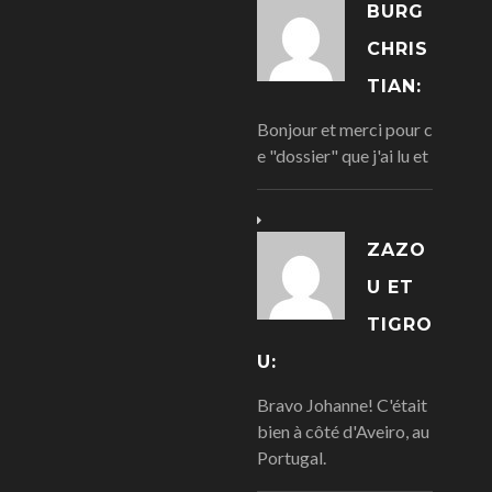
BURG
CHRIS
TIAN:
Bonjour et merci pour c
e "dossier" que j'ai lu et
ZAZO
U ET
TIGRO
U:
Bravo Johanne! C'était
bien à côté d'Aveiro, au
Portugal.