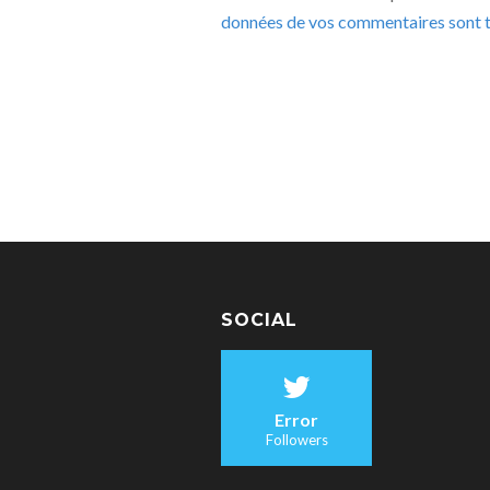
données de vos commentaires sont t
SOCIAL
Error
Followers