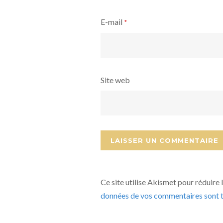
E-mail
*
Site web
Ce site utilise Akismet pour réduire 
données de vos commentaires sont t