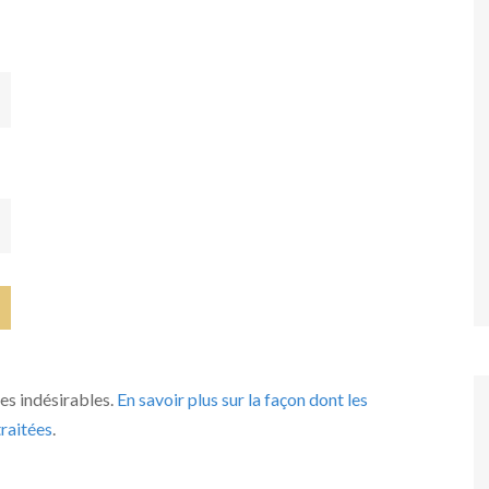
les indésirables.
En savoir plus sur la façon dont les
raitées
.