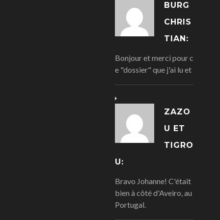
BURG
CHRIS
TIAN:
Bonjour et merci pour c
e "dossier" que j'ai lu et
ZAZO
U ET
TIGRO
U:
Bravo Johanne! C'était
bien à côté d'Aveiro, au
Portugal.