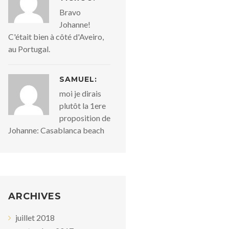
Bravo
Johanne!
C'était bien à côté d'Aveiro,
au Portugal.
SAMUEL:
moi je dirais
plutôt la 1ere
proposition de
Johanne: Casablanca beach
ARCHIVES
juillet 2018