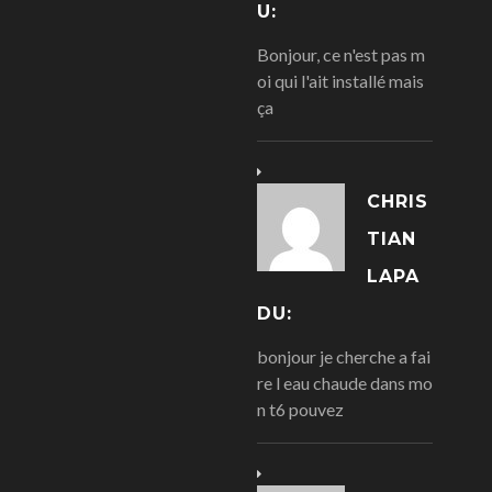
U:
Bonjour, ce n'est pas m
oi qui l'ait installé mais
ça
CHRIS
TIAN
LAPA
DU:
bonjour je cherche a fai
re l eau chaude dans mo
n t6 pouvez