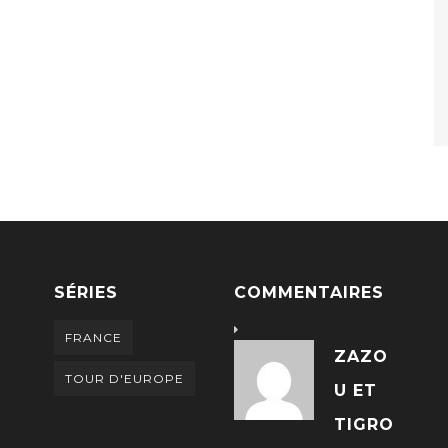
SÉRIES
COMMENTAIRES
FRANCE
ZAZO
TOUR D'EUROPE
U ET
TIGRO