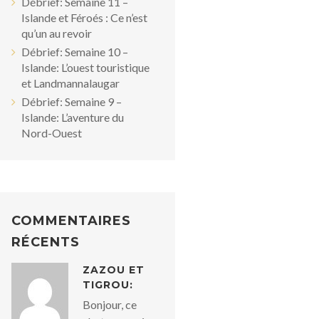
Débrief: Semaine 11 –
Islande et Féroés : Ce n’est
qu’un au revoir
Débrief: Semaine 10 –
Islande: L’ouest touristique
et Landmannalaugar
Débrief: Semaine 9 –
Islande: L’aventure du
Nord-Ouest
COMMENTAIRES
RÉCENTS
ZAZOU ET
TIGROU:
Bonjour, ce