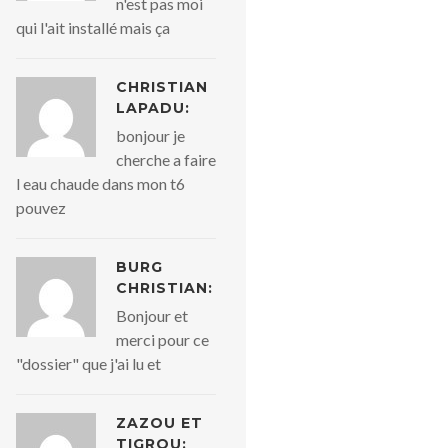
n'est pas moi
qui l'ait installé mais ça
CHRISTIAN
LAPADU:
bonjour je
cherche a faire
l eau chaude dans mon t6
pouvez
BURG
CHRISTIAN:
Bonjour et
merci pour ce
"dossier" que j'ai lu et
ZAZOU ET
TIGROU: