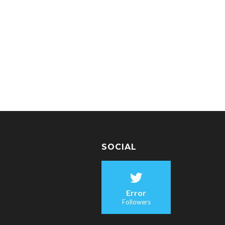
SOCIAL
Error
Followers