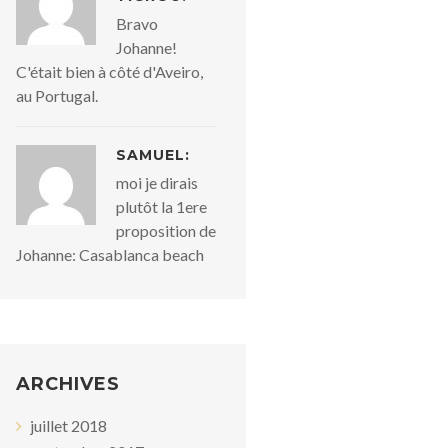
Bravo
Johanne!
C'était bien à côté d'Aveiro,
au Portugal.
SAMUEL:
moi je dirais
plutôt la 1ere
proposition de
Johanne: Casablanca beach
ARCHIVES
juillet 2018