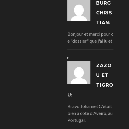
BURG
CHRIS
TIAN:
Bonjour et merci pour c
e "dossier" que j'ai lu et
ZAZO
U ET
TIGRO
U:
Bravo Johanne! C'était
bien à côté d'Aveiro, au
Portugal.