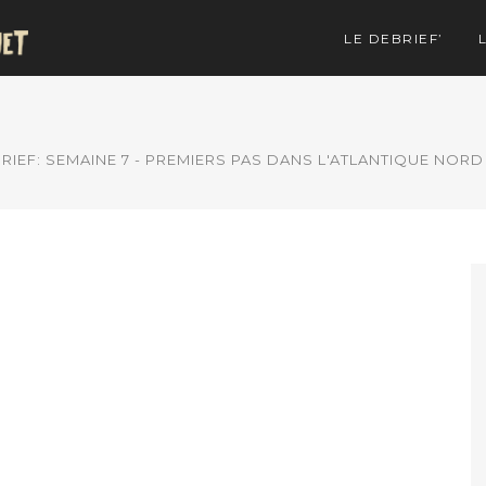
LE DEBRIEF’
RIEF: SEMAINE 7 - PREMIERS PAS DANS L'ATLANTIQUE NORD