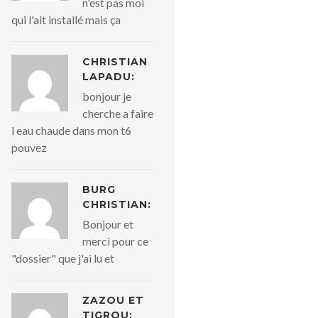
n'est pas moi
qui l'ait installé mais ça
CHRISTIAN
LAPADU:
bonjour je
cherche a faire
l eau chaude dans mon t6
pouvez
BURG
CHRISTIAN:
Bonjour et
merci pour ce
"dossier" que j'ai lu et
ZAZOU ET
TIGROU: