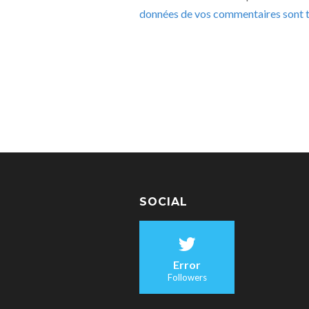
données de vos commentaires sont t
SOCIAL
Error
Followers