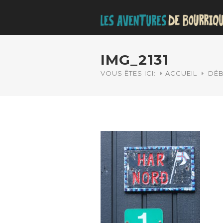
IMG_2131
VOUS ÊTES ICI:
ACCUEIL
DÉB