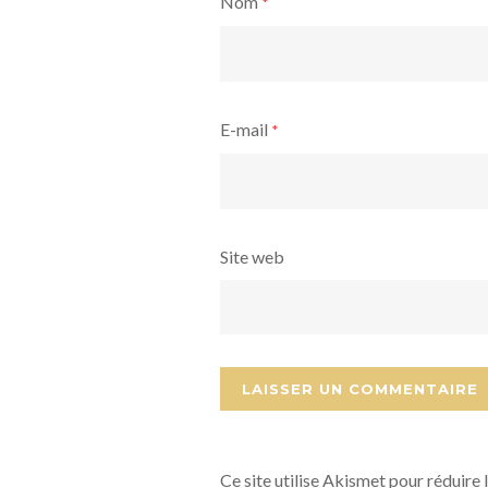
Nom
*
E-mail
*
Site web
Ce site utilise Akismet pour réduire 