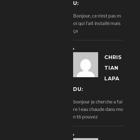
U:
Bonjour, ce n'est pas m
oi qui l'ait installé mais
ça
CHRIS
TIAN
LAPA
DU:
bonjour je cherche a fai
re l eau chaude dans mo
n t6 pouvez