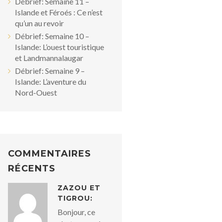
Débrief: Semaine 11 –
Islande et Féroés : Ce n’est
qu’un au revoir
Débrief: Semaine 10 –
Islande: L’ouest touristique
et Landmannalaugar
Débrief: Semaine 9 –
Islande: L’aventure du
Nord-Ouest
COMMENTAIRES
RÉCENTS
ZAZOU ET
TIGROU:
Bonjour, ce