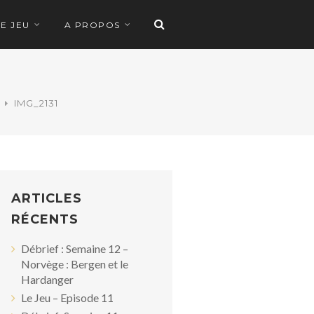
LE JEU
A PROPOS
IMG_2131
ARTICLES
RÉCENTS
Débrief : Semaine 12 –
Norvège : Bergen et le
Hardanger
Le Jeu – Episode 11