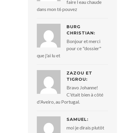
faire l eau chaude
dans mon t6 pouvez
BURG
CHRISTIAN:
Bonjour et merci
pour ce "dossier"
que j'ai lu et
ZAZOU ET
TIGROU:
Bravo Johanne!
C'était bien à côté
d'Aveiro, au Portugal.
SAMUEL:
moi je dirais plutôt