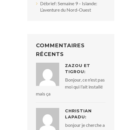
Débrief: Semaine 9 – Islande:
L’aventure du Nord-Ouest
COMMENTAIRES
RÉCENTS
ZAZOU ET
TIGROU:
Bonjour, ce n'est pas
moi qui l'ait installé
mais ça
CHRISTIAN
LAPADU:
bonjour je cherche a