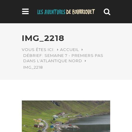
IMG_2218
VOUS ÊTES ICI:
ACCUEIL
DÉBRIEF: SEMAINE 7 - PREMIERS PAS
DANS L'ATLANTIQUE NORD
IMG_2218