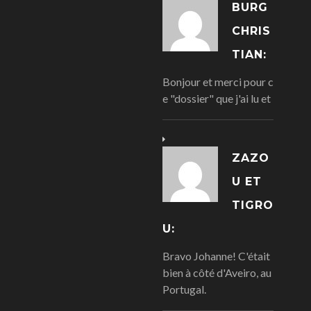
BURG
CHRIS
TIAN:
Bonjour et merci pour c
e "dossier" que j'ai lu et
ZAZO
U ET
TIGRO
U:
Bravo Johanne! C'était
bien à côté d'Aveiro, au
Portugal.