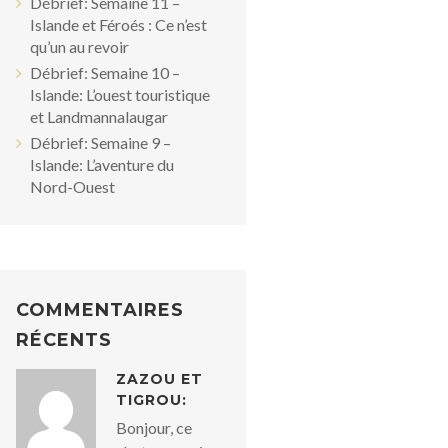
Débrief: Semaine 11 –
Islande et Féroés : Ce n’est
qu’un au revoir
Débrief: Semaine 10 –
Islande: L’ouest touristique
et Landmannalaugar
Débrief: Semaine 9 –
Islande: L’aventure du
Nord-Ouest
COMMENTAIRES
RÉCENTS
ZAZOU ET
TIGROU:
Bonjour, ce