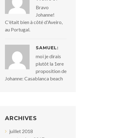
Bravo
Johanne!
C'était bien à côté d'Aveiro,
au Portugal.
SAMUEL:
moi je dirais
plutôt la 1ere
proposition de
Johanne: Casablanca beach
ARCHIVES
juillet 2018