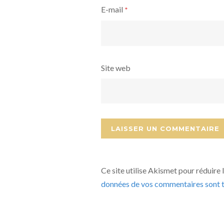
E-mail
*
Site web
Ce site utilise Akismet pour réduire 
données de vos commentaires sont t