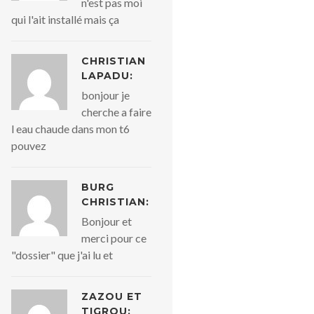
n'est pas moi
qui l'ait installé mais ça
CHRISTIAN
LAPADU:
bonjour je
cherche a faire
l eau chaude dans mon t6
pouvez
BURG
CHRISTIAN:
Bonjour et
merci pour ce
"dossier" que j'ai lu et
ZAZOU ET
TIGROU: