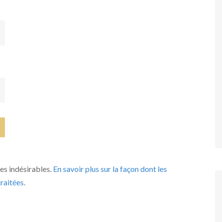
les indésirables.
En savoir plus sur la façon dont les
raitées
.