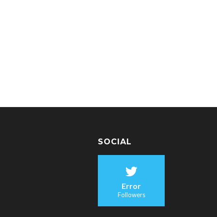
SOCIAL
Error
Followers