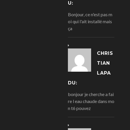
U:
Bonjour, ce n'est pas m
oi qui l'ait installé mais
ça
CHRIS
TIAN
LAPA
DU:
bonjour je cherche a fai
re l eau chaude dans mo
n t6 pouvez