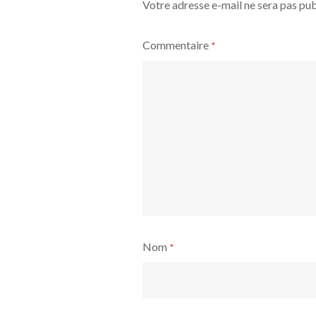
Votre adresse e-mail ne sera pas pub
Commentaire
*
Nom
*