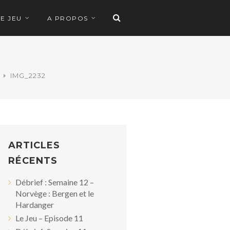
LE JEU
A PROPOS
IMG_2232
ARTICLES
RÉCENTS
Débrief : Semaine 12 –
Norvège : Bergen et le
Hardanger
Le Jeu – Episode 11