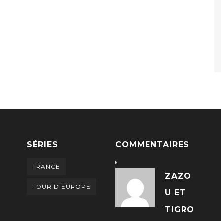
SÉRIES
COMMENTAIRES
FRANCE
ZAZO
TOUR D'EUROPE
U ET
TIGRO