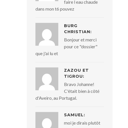
faire l eau chaude
dans mon t6 pouvez
BURG
CHRISTIAN:
Bonjour et merci
pour ce "dossier"
que j'ai lu et
ZAZOU ET
TIGROU:
Bravo Johanne!
C'était bien à côté
d'Aveiro, au Portugal.
SAMUEL:
moi je dirais plutôt