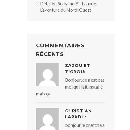
Débrief: Semaine 9 – Islande:
L’aventure du Nord-Ouest
COMMENTAIRES
RÉCENTS
ZAZOU ET
TIGROU:
Bonjour, ce n'est pas
moi qui l'ait installé
mais ça
CHRISTIAN
LAPADU:
bonjour je cherche a