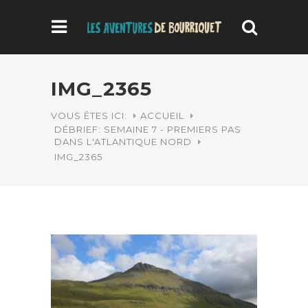
IMG_2365
VOUS ÊTES ICI:
ACCUEIL
DÉBRIEF: SEMAINE 7 - PREMIERS PAS
DANS L'ATLANTIQUE NORD
IMG_2365