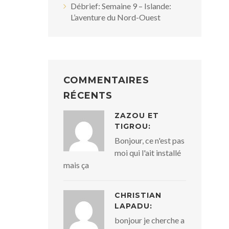
Débrief: Semaine 9 – Islande:
L’aventure du Nord-Ouest
COMMENTAIRES
RÉCENTS
ZAZOU ET
TIGROU:
Bonjour, ce n'est pas
moi qui l'ait installé
mais ça
CHRISTIAN
LAPADU:
bonjour je cherche a