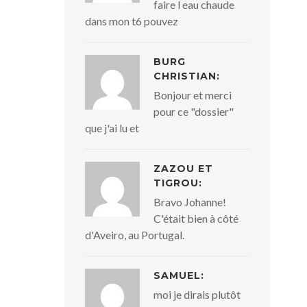
faire l eau chaude
dans mon t6 pouvez
BURG
CHRISTIAN:
Bonjour et merci
pour ce "dossier"
que j'ai lu et
ZAZOU ET
TIGROU:
Bravo Johanne!
C'était bien à côté
d'Aveiro, au Portugal.
SAMUEL:
moi je dirais plutôt