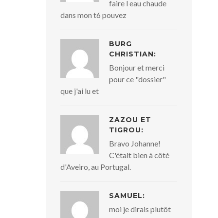
faire l eau chaude
dans mon t6 pouvez
BURG
CHRISTIAN:
Bonjour et merci
pour ce "dossier"
que j'ai lu et
ZAZOU ET
TIGROU:
Bravo Johanne!
C'était bien à côté
d'Aveiro, au Portugal.
SAMUEL:
moi je dirais plutôt