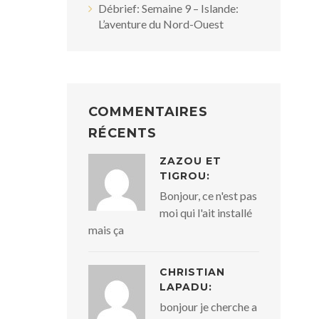
Débrief: Semaine 9 – Islande:
L’aventure du Nord-Ouest
COMMENTAIRES
RÉCENTS
ZAZOU ET
TIGROU:
Bonjour, ce n'est pas
moi qui l'ait installé
mais ça
CHRISTIAN
LAPADU:
bonjour je cherche a