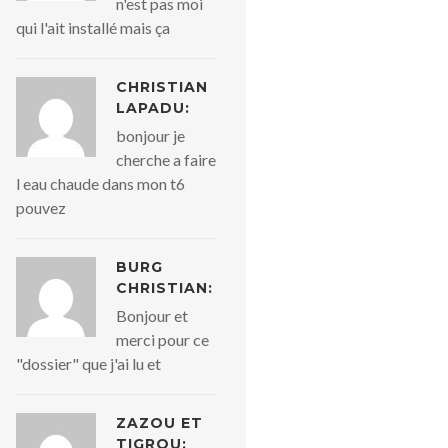
n'est pas moi
qui l'ait installé mais ça
CHRISTIAN
LAPADU:
bonjour je
cherche a faire
l eau chaude dans mon t6
pouvez
BURG
CHRISTIAN:
Bonjour et
merci pour ce
"dossier" que j'ai lu et
ZAZOU ET
TIGROU: