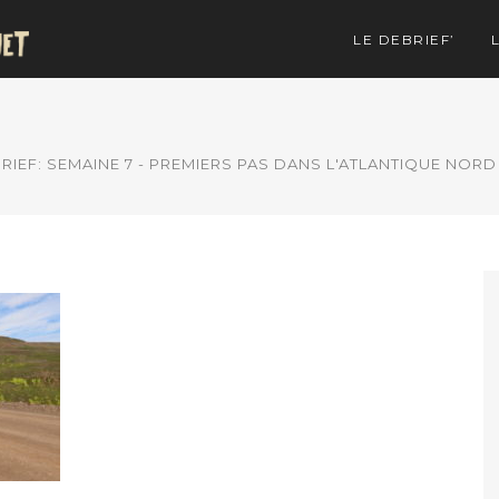
LE DEBRIEF’
RIEF: SEMAINE 7 - PREMIERS PAS DANS L'ATLANTIQUE NORD