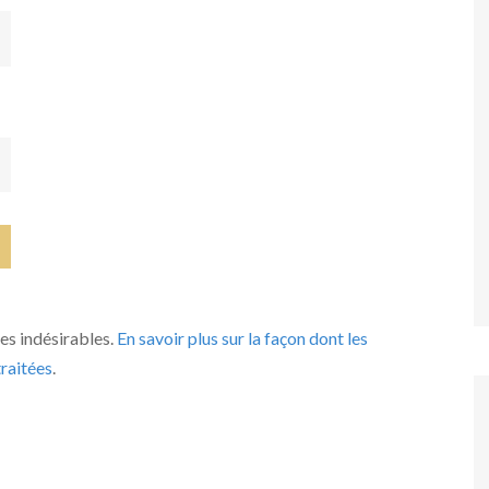
les indésirables.
En savoir plus sur la façon dont les
raitées
.