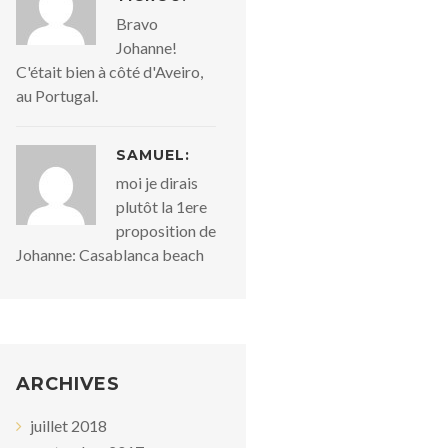
Bravo
Johanne!
C'était bien à côté d'Aveiro,
au Portugal.
SAMUEL:
moi je dirais
plutôt la 1ere
proposition de
Johanne: Casablanca beach
ARCHIVES
juillet 2018