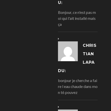
U:
Bonjour, ce n'est pas m
oi qui l'ait installé mais
ça
CHRIS
TIAN
LAPA
DU:
bonjour je cherche a fai
re l eau chaude dans mo
n t6 pouvez