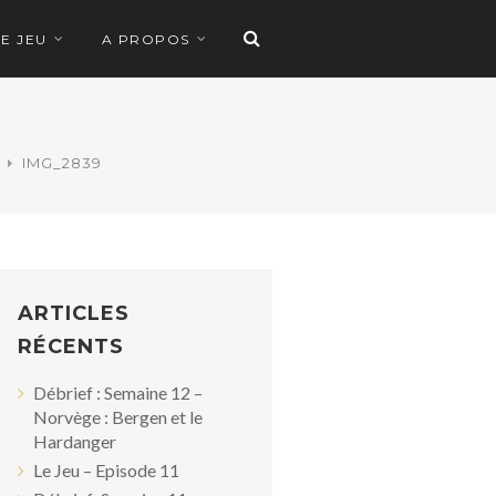
LE JEU
A PROPOS
IMG_2839
ARTICLES
RÉCENTS
Débrief : Semaine 12 –
Norvège : Bergen et le
Hardanger
Le Jeu – Episode 11