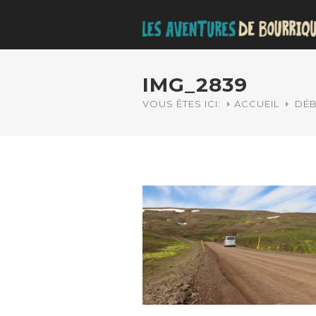
IMG_2839
VOUS ÊTES ICI:
ACCUEIL
DÉB