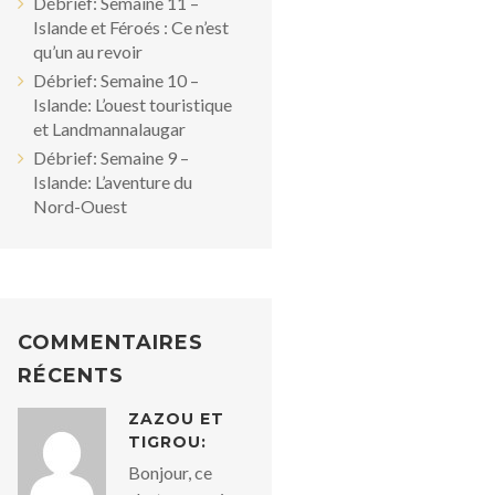
Débrief: Semaine 11 –
Islande et Féroés : Ce n’est
qu’un au revoir
Débrief: Semaine 10 –
Islande: L’ouest touristique
et Landmannalaugar
Débrief: Semaine 9 –
Islande: L’aventure du
Nord-Ouest
COMMENTAIRES
RÉCENTS
ZAZOU ET
TIGROU:
Bonjour, ce