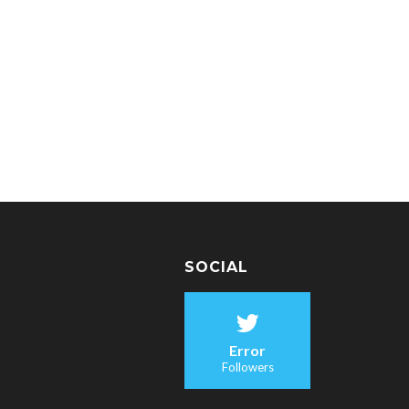
SOCIAL
Error
Followers