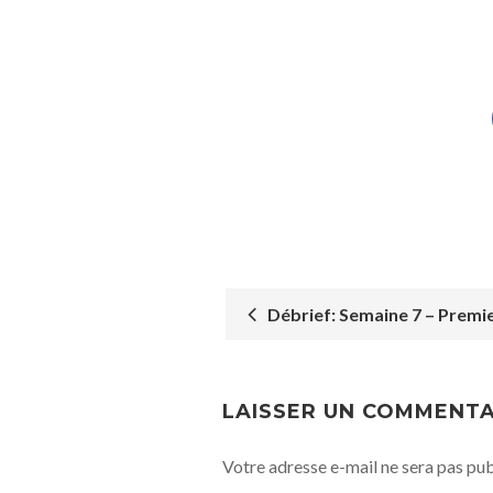
Débrief: Semaine 7 – Premie
POST
NAVIGATION
LAISSER UN COMMENTA
Votre adresse e-mail ne sera pas pub