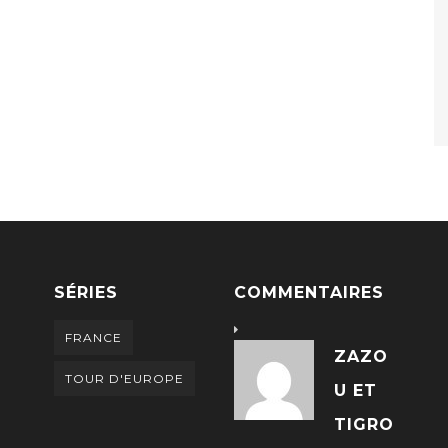
SÉRIES
COMMENTAIRES
FRANCE
ZAZO
TOUR D'EUROPE
U ET
TIGRO