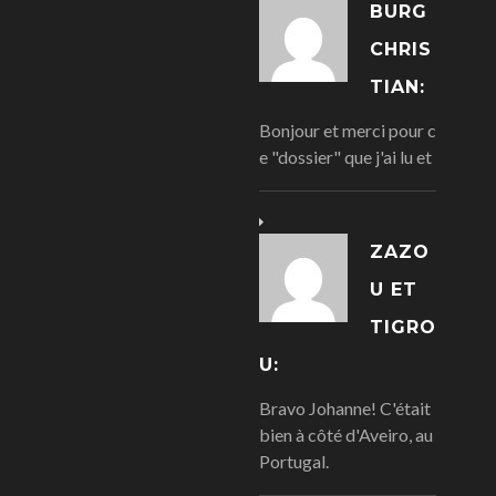
BURG
CHRIS
TIAN:
Bonjour et merci pour c
e "dossier" que j'ai lu et
ZAZO
U ET
TIGRO
U:
Bravo Johanne! C'était
bien à côté d'Aveiro, au
Portugal.