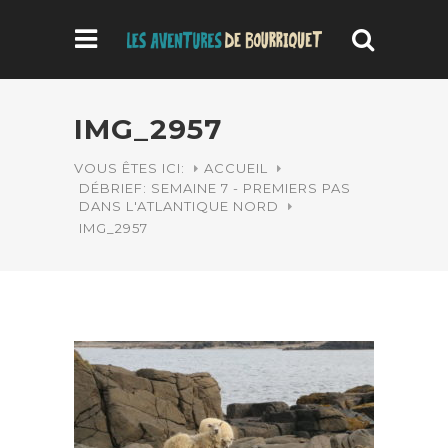
IMG_2957
VOUS ÊTES ICI:
ACCUEIL
DÉBRIEF: SEMAINE 7 - PREMIERS PAS
DANS L'ATLANTIQUE NORD
IMG_2957