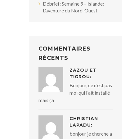
Débrief: Semaine 9 – Islande:
L’aventure du Nord-Ouest
COMMENTAIRES
RÉCENTS
ZAZOU ET
TIGROU:
Bonjour, ce n'est pas
moi qui l'ait installé
mais ça
CHRISTIAN
LAPADU:
bonjour je cherche a