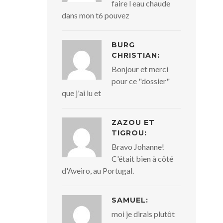
faire l eau chaude
dans mon t6 pouvez
BURG
CHRISTIAN:
Bonjour et merci
pour ce "dossier"
que j'ai lu et
ZAZOU ET
TIGROU:
Bravo Johanne!
C'était bien à côté
d'Aveiro, au Portugal.
SAMUEL:
moi je dirais plutôt