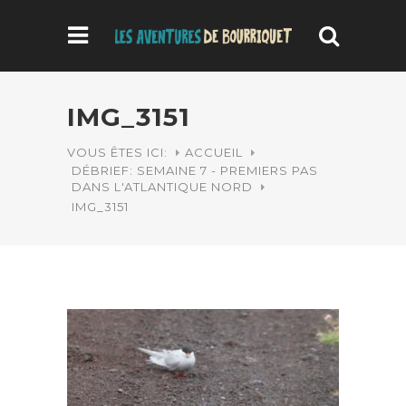
IMG_3151
VOUS ÊTES ICI:
ACCUEIL
DÉBRIEF: SEMAINE 7 - PREMIERS PAS
DANS L'ATLANTIQUE NORD
IMG_3151