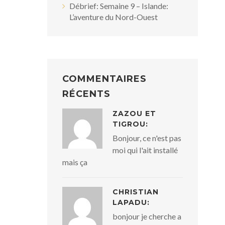
Débrief: Semaine 9 – Islande:
L’aventure du Nord-Ouest
COMMENTAIRES
RÉCENTS
ZAZOU ET
TIGROU:
Bonjour, ce n'est pas
moi qui l'ait installé
mais ça
CHRISTIAN
LAPADU:
bonjour je cherche a