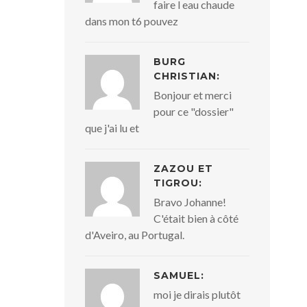
faire l eau chaude
dans mon t6 pouvez
BURG
CHRISTIAN:
Bonjour et merci
pour ce "dossier"
que j'ai lu et
ZAZOU ET
TIGROU:
Bravo Johanne!
C'était bien à côté
d'Aveiro, au Portugal.
SAMUEL:
moi je dirais plutôt