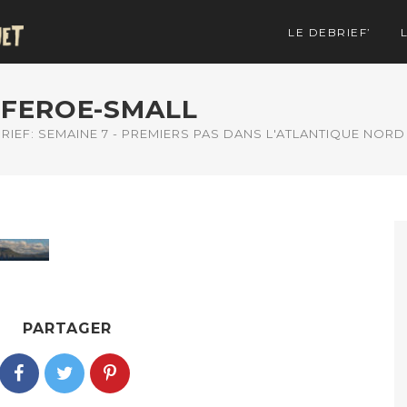
LE DEBRIEF’
FEROE-SMALL
RIEF: SEMAINE 7 - PREMIERS PAS DANS L'ATLANTIQUE NORD
PARTAGER