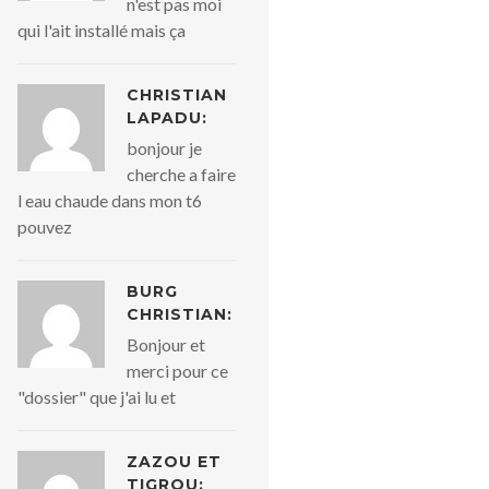
n'est pas moi
qui l'ait installé mais ça
CHRISTIAN
LAPADU:
bonjour je
cherche a faire
l eau chaude dans mon t6
pouvez
BURG
CHRISTIAN:
Bonjour et
merci pour ce
"dossier" que j'ai lu et
ZAZOU ET
TIGROU: