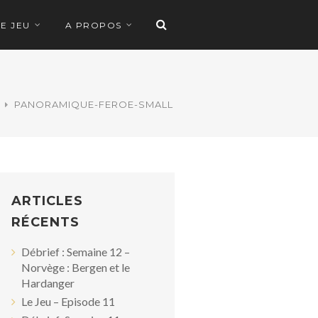
LE JEU
A PROPOS
PANORAMIQUE-FEROE-SMALL
ARTICLES
RÉCENTS
Débrief : Semaine 12 –
Norvège : Bergen et le
Hardanger
Le Jeu – Episode 11