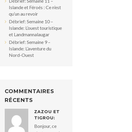
Débrief: Semaine 11 –
Islande et Féroés : Ce n’est
qu’un au revoir
Débrief: Semaine 10 –
Islande: L’ouest touristique
et Landmannalaugar
Débrief: Semaine 9 –
Islande: L’aventure du
Nord-Ouest
COMMENTAIRES
RÉCENTS
ZAZOU ET
TIGROU:
Bonjour, ce