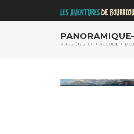
PANORAMIQUE-
VOUS ÊTES ICI:
ACCUEIL
DÉB