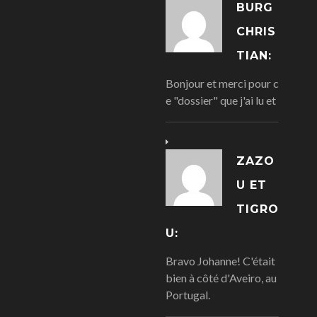
BURG
CHRIS
TIAN:
Bonjour et merci pour c
e "dossier" que j'ai lu et
ZAZO
U ET
TIGRO
U:
Bravo Johanne! C'était
bien à côté d'Aveiro, au
Portugal.