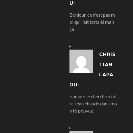
U:
Bonjour, ce n'est pas m
oi qui l'ait installé mais
ça
CHRIS
TIAN
LAPA
DU:
bonjour je cherche a fai
re l eau chaude dans mo
n t6 pouvez