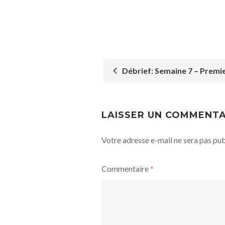
Débrief: Semaine 7 – Premie
POST
NAVIGATION
LAISSER UN COMMENTA
Votre adresse e-mail ne sera pas pub
Commentaire
*