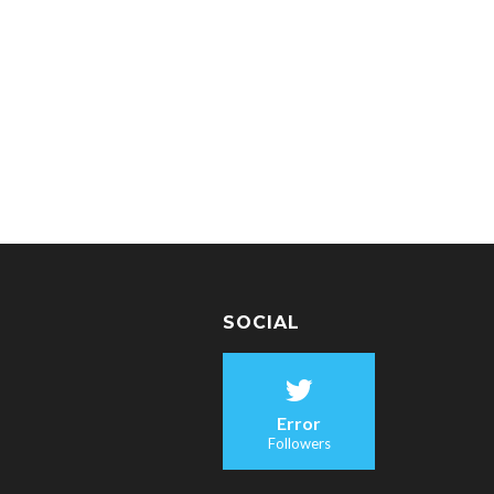
SOCIAL
Error
Followers