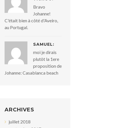
Bravo
Johanne!
C'était bien à côté d'Aveiro,
au Portugal.
SAMUEL:
moi je dirais
plutôt la 1ere
proposition de
Johanne: Casablanca beach
ARCHIVES
juillet 2018