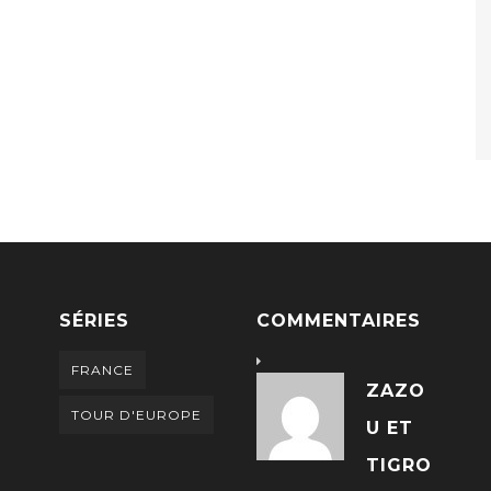
SÉRIES
COMMENTAIRES
FRANCE
ZAZO
TOUR D'EUROPE
U ET
TIGRO